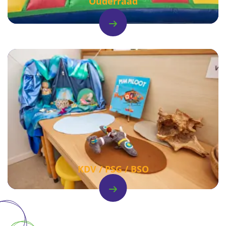
Ouderraad
KDV / PSG / BSO