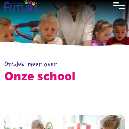
overslaan
Ontdek meer over
Onze school