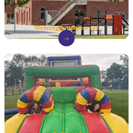
Medezeggenschapsraad