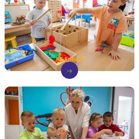
KC Futura