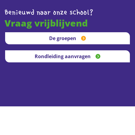
Benieuwd naar onze school?
Vraag vrijblijvend
De groepen
Rondleiding aanvragen