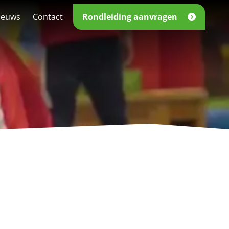
ieuws
Contact
Rondleiding aanvragen