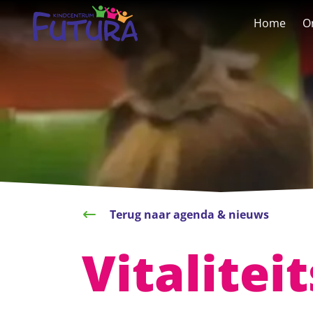
overslaan
Home
O
Terug naar agenda & nieuws
Vitalite