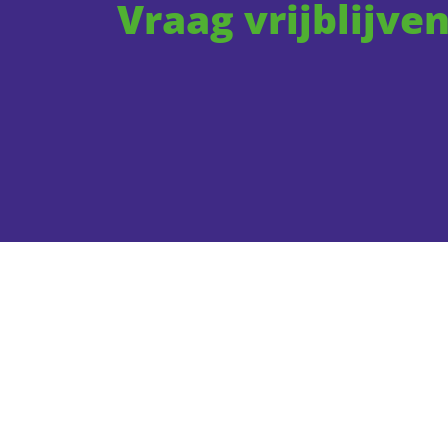
Vraag vrijblijve