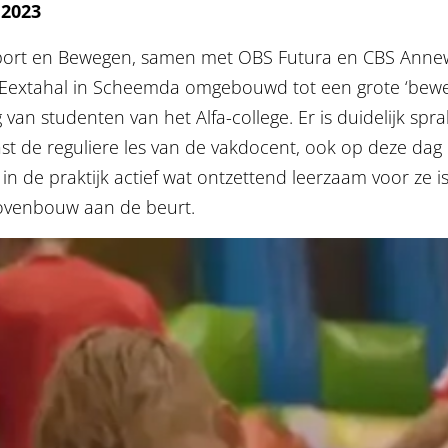
 2023
e Sport en Bewegen, samen met OBS Futura en CBS Annewi
extahal in Scheemda omgebouwd tot een grote ‘beweegs
an studenten van het Alfa-college. Er is duidelijk spra
ast de reguliere les van de vakdocent, ook op deze dag
 de praktijk actief wat ontzettend leerzaam voor ze is.
bovenbouw aan de beurt.