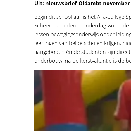
Uit: nieuwsbrief Oldambt november
Begin dit schooljaar is het Alfa-colleg
Scheemda. Iedere donderdag wordt de E
lessen bewegingsonderwijs onder leiding v
leerlingen van beide scholen krijgen, na
aangeboden én de studenten zijn direct in
onderbouw, na de kerstvakantie is de 